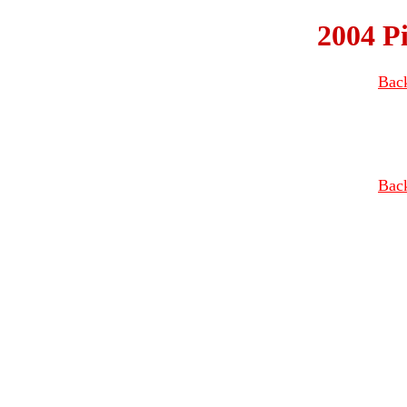
2004 Pi
Bac
Bac