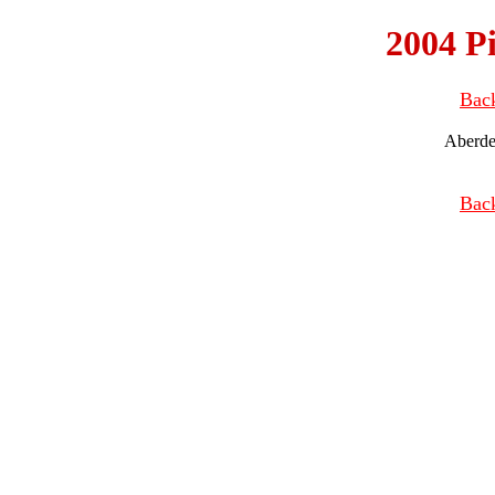
2004 Pi
Bac
Aberde
Bac